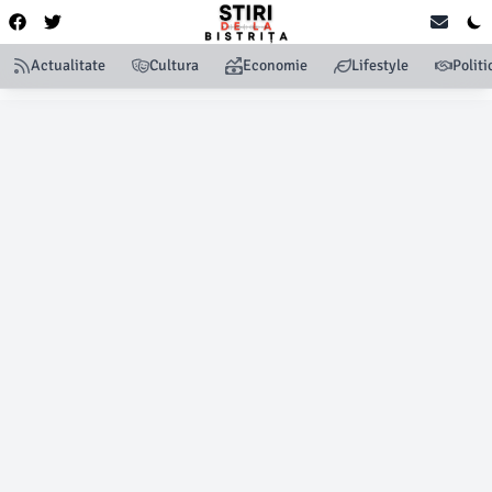
Actualitate
Cultura
Economie
Lifestyle
Politi