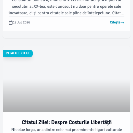
secolului al XX-lea, este cunoscut nu doar pentru operele sale
inovatoare, ci și pentru citatele sale pline de înțelepciune. Citatul
selectat ne vorbește despre ideea de creștere personală și
19 Jul 2026
Citește
maturizare.
CITATUL ZILEI
Citatul Zilei: Despre Costurile Libertății
Nicolae Iorga, una dintre cele mai proeminente figuri culturale