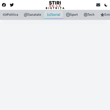
Politica
Sanatate
Social
Sport
Tech
Ent