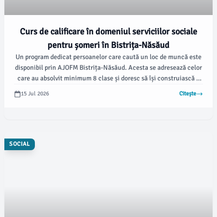
Curs de calificare în domeniul serviciilor sociale
pentru șomeri în Bistrița-Năsăud
Un program dedicat persoanelor care caută un loc de muncă este
disponibil prin AJOFM Bistrița-Năsăud. Acesta se adresează celor
care au absolvit minimum 8 clase și doresc să își construiască o
carieră în domeniul serviciilor sociale.
15 Jul 2026
Citește
SOCIAL