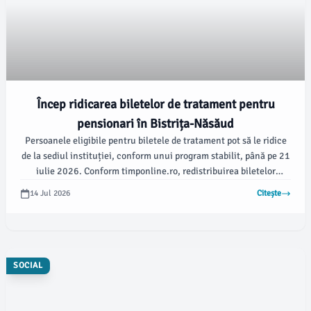
Încep ridicarea biletelor de tratament pentru
pensionari în Bistrița-Năsăud
Persoanele eligibile pentru biletele de tratament pot să le ridice
de la sediul instituției, conform unui program stabilit, până pe 21
iulie 2026. Conform timponline.ro, redistribuirea biletelor
neridicate va avea loc pe 22 iulie, de la ora 8:30.
14 Jul 2026
Citește
SOCIAL