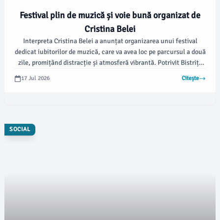
Festival plin de muzică și voie bună organizat de
Cristina Belei
Interpreta Cristina Belei a anunțat organizarea unui festival
dedicat iubitorilor de muzică, care va avea loc pe parcursul a două
zile, promițând distracție și atmosferă vibrantă. Potrivit Bistrița
FM, aceasta își dorește ca evenimentul să devină o tradiție locală.
17 Jul 2026
Citește
SOCIAL