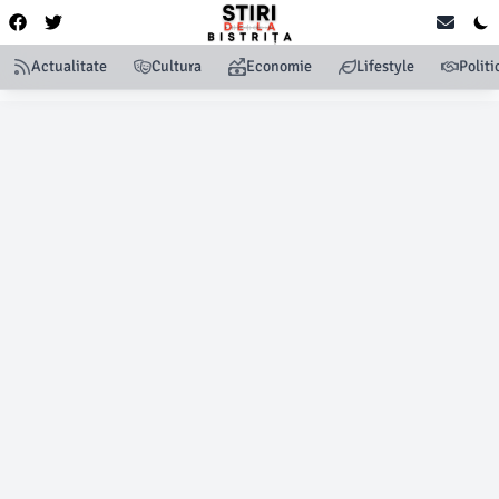
Actualitate
Cultura
Economie
Lifestyle
Politi