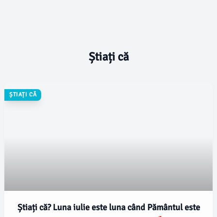
Știați că
ȘTIAȚI CĂ
Știați că? Luna iulie este luna când Pământul este