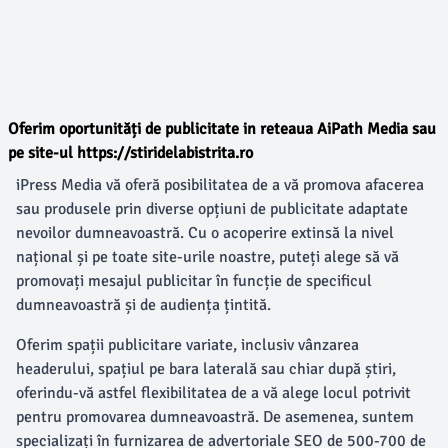
Oferim oportunități de publicitate in reteaua AiPath Media sau
pe site-ul https://stiridelabistrita.ro
iPress Media vă oferă posibilitatea de a vă promova afacerea
sau produsele prin diverse opțiuni de publicitate adaptate
nevoilor dumneavoastră. Cu o acoperire extinsă la nivel
național și pe toate site-urile noastre, puteți alege să vă
promovați mesajul publicitar în funcție de specificul
dumneavoastră și de audiența țintită.
Oferim spații publicitare variate, inclusiv vânzarea
headerului, spațiul pe bara laterală sau chiar după știri,
oferindu-vă astfel flexibilitatea de a vă alege locul potrivit
pentru promovarea dumneavoastră. De asemenea, suntem
specializați în furnizarea de advertoriale SEO de 500-700 de