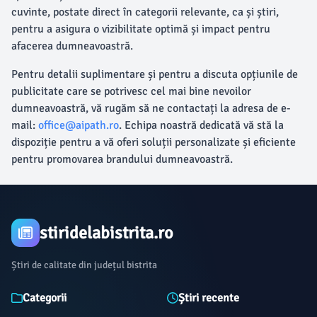
cuvinte, postate direct în categorii relevante, ca și știri,
pentru a asigura o vizibilitate optimă și impact pentru
afacerea dumneavoastră.
Pentru detalii suplimentare și pentru a discuta opțiunile de
publicitate care se potrivesc cel mai bine nevoilor
dumneavoastră, vă rugăm să ne contactați la adresa de e-
mail:
office@aipath.ro
. Echipa noastră dedicată vă stă la
dispoziție pentru a vă oferi soluții personalizate și eficiente
pentru promovarea brandului dumneavoastră.
stiridelabistrita.ro
Știri de calitate din județul bistrita
Categorii
Știri recente