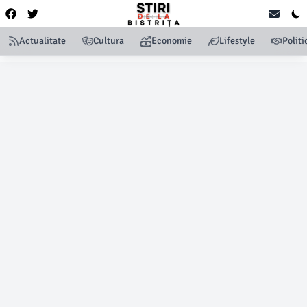
Actualitate
Cultura
Economie
Lifestyle
Politi