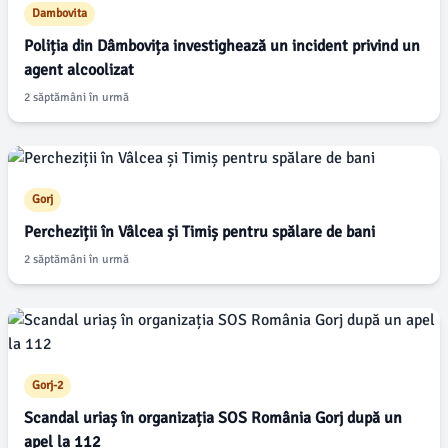
Dambovita
Poliția din Dâmbovița investighează un incident privind un
agent alcoolizat
2 săptămâni în urmă
Gorj
Percheziții în Vâlcea și Timiș pentru spălare de bani
2 săptămâni în urmă
Gorj-2
Scandal uriaș în organizația SOS România Gorj după un
apel la 112