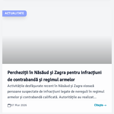
ACTUALITATE
Percheziții în Năsăud și Zagra pentru infracțiuni
de contrabandă și regimul armelor
Activitățile desfășurate recent în Năsăud și Zagra vizează
persoane suspectate de infracțiuni legate de nereguli în regimul
armelor și contrabandă calificată. Autoritățile au realizat
percheziții unde au descoperit și confiscat bunuri relevante
07 Mar 2026
Citește
pentru anchetă.