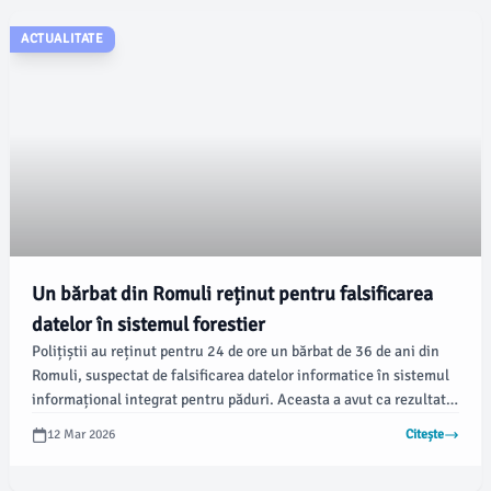
ACTUALITATE
Un bărbat din Romuli reținut pentru falsificarea
datelor în sistemul forestier
Polițiștii au reținut pentru 24 de ore un bărbat de 36 de ani din
Romuli, suspectat de falsificarea datelor informatice în sistemul
informațional integrat pentru păduri. Aceasta a avut ca rezultat
furnizarea de informații eronate, utilizate pentru a genera
12 Mar 2026
Citește
consecințe juridice, informează Poliția.