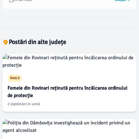
documente și obiecte relevante pentru anchetă.
Postări din alte județe
Gorj-2
Femeie din Rovinari reținută pentru încălcarea ordinului
de protecție
2 săptămâni în urmă