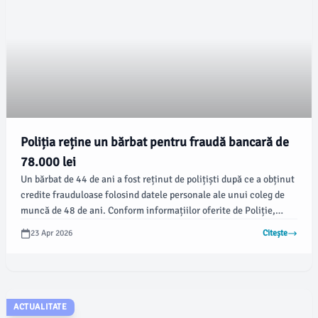
Poliția reține un bărbat pentru fraudă bancară de
78.000 lei
Un bărbat de 44 de ani a fost reținut de polițiști după ce a obținut
credite frauduloase folosind datele personale ale unui coleg de
muncă de 48 de ani. Conform informațiilor oferite de Poliție,
prejudiciul creat se ridică la aproximativ 78.000 de lei.
23 Apr 2026
Citește
ACTUALITATE