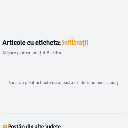
Articole cu eticheta:
infiltrații
Afișare pentru județul Bistrita
Nu s-au găsit articole cu această etichetă în acest județ.
Postări din alte județe