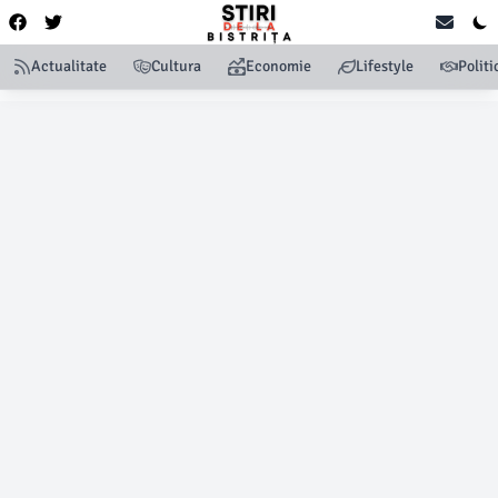
Actualitate
Cultura
Economie
Lifestyle
Politi