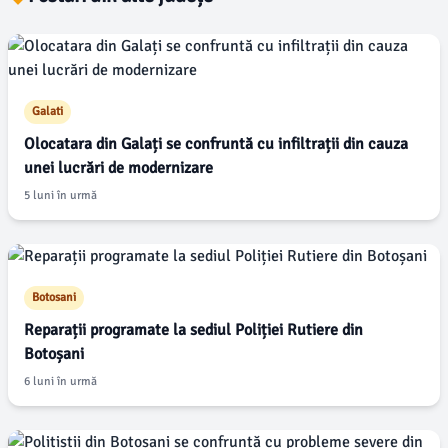
Galati
Olocatara din Galați se confruntă cu infiltrații din cauza
unei lucrări de modernizare
5 luni în urmă
Botosani
Reparații programate la sediul Poliției Rutiere din
Botoșani
6 luni în urmă