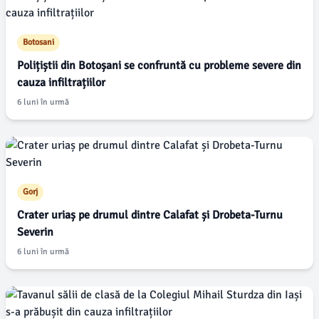
Botosani
Polițiștii din Botoșani se confruntă cu probleme severe din
cauza infiltrațiilor
6 luni în urmă
Gorj
Crater uriaș pe drumul dintre Calafat și Drobeta-Turnu
Severin
6 luni în urmă