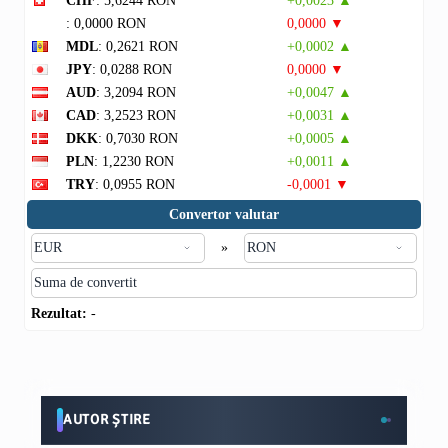
CHF
: 5,6244 RON
+0,0023 ▲
: 0,0000 RON
0,0000 ▼
MDL
: 0,2621 RON
+0,0002 ▲
JPY
: 0,0288 RON
0,0000 ▼
AUD
: 3,2094 RON
+0,0047 ▲
CAD
: 3,2523 RON
+0,0031 ▲
DKK
: 0,7030 RON
+0,0005 ▲
PLN
: 1,2230 RON
+0,0011 ▲
TRY
: 0,0955 RON
-0,0001 ▼
Convertor valutar
»
Rezultat:
-
AUTOR ȘTIRE