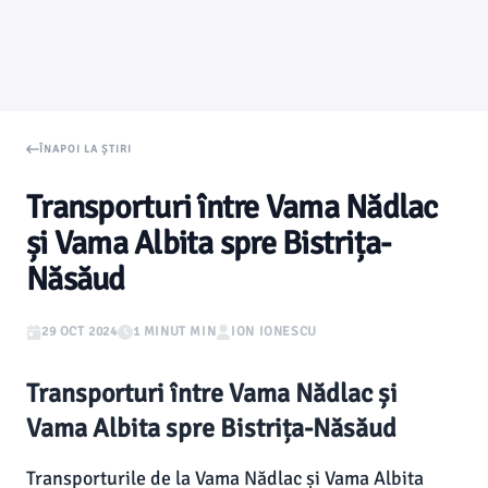
ÎNAPOI LA ȘTIRI
Transporturi între Vama Nădlac
și Vama Albita spre Bistrița-
Năsăud
29 OCT 2024
1 MINUT MIN
ION IONESCU
Transporturi între Vama Nădlac și
Vama Albita spre Bistrița-Năsăud
Transporturile de la Vama Nădlac și Vama Albita