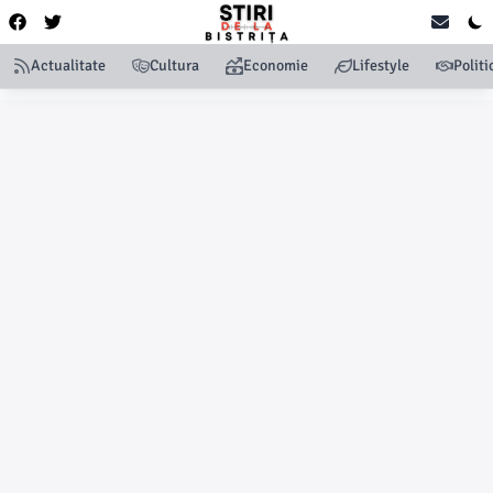
Actualitate
Cultura
Economie
Lifestyle
Politi