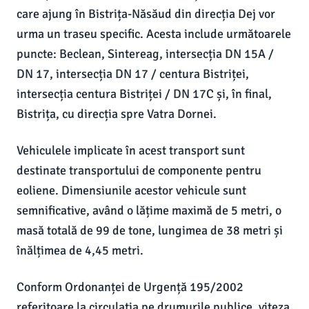
care ajung în Bistrița-Năsăud din direcția Dej vor
urma un traseu specific. Acesta include următoarele
puncte: Beclean, Sintereag, intersecția DN 15A /
DN 17, intersecția DN 17 / centura Bistriței,
intersecția centura Bistriței / DN 17C și, în final,
Bistrița, cu direcția spre Vatra Dornei.
Vehiculele implicate în acest transport sunt
destinate transportului de componente pentru
eoliene. Dimensiunile acestor vehicule sunt
semnificative, având o lățime maximă de 5 metri, o
masă totală de 99 de tone, lungimea de 38 metri și
înălțimea de 4,45 metri.
Conform Ordonanței de Urgență 195/2002
referitoare la circulația pe drumurile publice, viteza