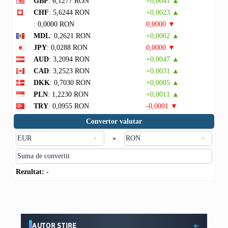
GBP
: 6,1277 RON
+0,0041 ▲
CHF
: 5,6244 RON
+0,0023 ▲
: 0,0000 RON
0,0000 ▼
MDL
: 0,2621 RON
+0,0002 ▲
JPY
: 0,0288 RON
0,0000 ▼
AUD
: 3,2094 RON
+0,0047 ▲
CAD
: 3,2523 RON
+0,0031 ▲
DKK
: 0,7030 RON
+0,0005 ▲
PLN
: 1,2230 RON
+0,0011 ▲
TRY
: 0,0955 RON
-0,0001 ▼
Convertor valutar
»
Rezultat:
-
AUTOR ȘTIRE