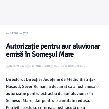
ÎNAPOI LA ȘTIRI
Autorizație pentru aur aluvionar
emisă în Someșul Mare
02 JUN 2026
2 MINUTE MIN
ANDREI MIROSLAVESCU
Directorul Direcției Județene de Mediu Bistrița-
Năsăud, Sever Roman, a declarat că a fost emisă o
autorizație pentru extracția de aur aluvionar în
Someșul Mare, dar pentru o cantitate redusă.
Potrivit acestuia, cererea a fost făcută de o