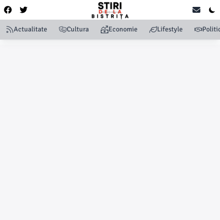
Actualitate
Cultura
Economie
Lifestyle
Politi