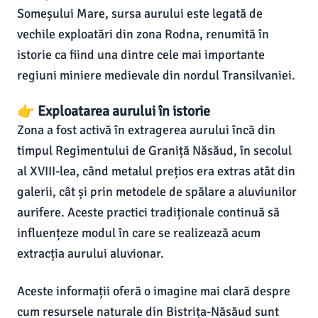
Someșului Mare, sursa aurului este legată de
vechile exploatări din zona Rodna, renumită în
istorie ca fiind una dintre cele mai importante
regiuni miniere medievale din nordul Transilvaniei.
👉 Exploatarea aurului în istorie
Zona a fost activă în extragerea aurului încă din
timpul Regimentului de Graniță Năsăud, în secolul
al XVIII-lea, când metalul prețios era extras atât din
galerii, cât și prin metodele de spălare a aluviunilor
aurifere. Aceste practici tradiționale continuă să
influențeze modul în care se realizează acum
extracția aurului aluvionar.
Aceste informații oferă o imagine mai clară despre
cum resursele naturale din Bistrița-Năsăud sunt