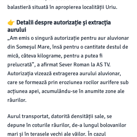
balastieră situată în apropierea localității Uriu.
👉 Detalii despre autorizație și extracția
aurului
„Am emis o singură autorizație pentru aur aluvionar
din Someșul Mare, însă pentru o cantitate destul de
mică, câteva kilograme, pentru a putea fi
prelucrată”, a afirmat Sever Roman la AS TV.
Autorizația vizează extragerea aurului aluvionar,
care se formează prin eroziunea rocilor aurifere sub
acțiunea apei, acumulându-se în anumite zone ale
râurilor.
Aurul transportat, datorită densității sale, se
depune în coturile râurilor, de-a lungul bolovanilor
mari și în terasele vechi ale văilor. În cazul