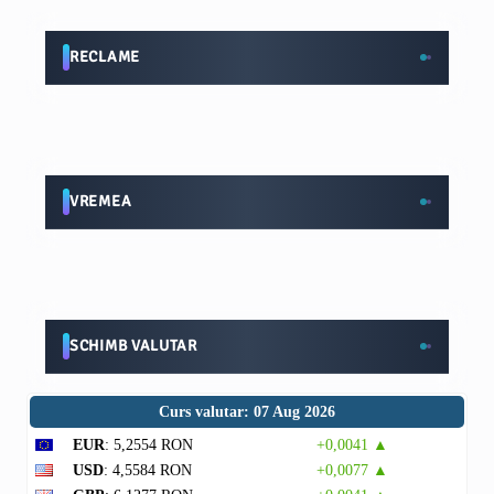
RECLAME
VREMEA
SCHIMB VALUTAR
Curs valutar: 07 Aug 2026
EUR
: 5,2554 RON
+0,0041 ▲
USD
: 4,5584 RON
+0,0077 ▲