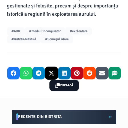
gestionate și folosite, precum și despre importanța
istorică a regiunii în exploatarea aurului.
#AUR
#mediul înconjurător
#exploatare
#Bistrița-Năsăud
#Someșul Mare
COPIAZĂ
RECENTE DIN BISTRITA