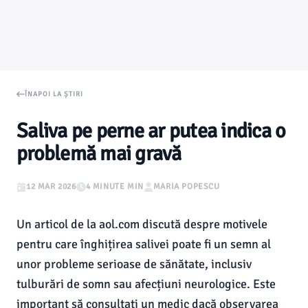
ÎNAPOI LA ȘTIRI
Saliva pe perne ar putea indica o
problemă mai gravă
12 MAR 2026
4 MINUTE MIN
MARIA POPESCU
Un articol de la aol.com discută despre motivele
pentru care înghițirea salivei poate fi un semn al
unor probleme serioase de sănătate, inclusiv
tulburări de somn sau afecțiuni neurologice. Este
important să consultați un medic dacă observarea