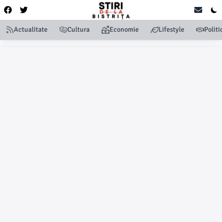
Actualitate
Cultura
Economie
Lifestyle
Politi