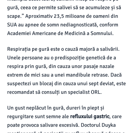
gură, ceea ce permite salivei să se acumuleze și să
scape.” Aproximativ 23,5 milioane de oameni din
SUA au apnee de somn nediagnosticată, conform
Academiei Americane de Medicină a Somnului.
Respirația pe gură este o cauză majoră a salivării.
Unele persoane au o predispoziție genetică de a
respira prin gură, din cauza unor pasaje nazale
extrem de mici sau a unei mandibule retrase. Dacă
suspectezi un blocaj din cauza unui sept deviat, este
recomandat să consulți un specialist ORL.
Un gust neplăcut în gură, dureri în piept și
regurgitare sunt semne ale
refluxului gastric
, care
poate provoca salivare excesivă. Doctorul Duyka