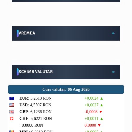
VREMEA
SCHIMB VALUTAR
Curs valutar: 06 Aug 2026
EUR
: 5,2513 RON
+0,0024 ▲
USD
: 4,5507 RON
+0,0027 ▲
GBP
: 6,1236 RON
-0,0008 ▼
CHF
: 5,6221 RON
+0,0011 ▲
: 0,0000 RON
0,0000 ▼