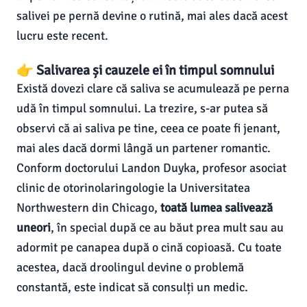
salivei pe pernă devine o rutină, mai ales dacă acest
lucru este recent.
👉 Salivarea și cauzele ei în timpul somnului
Există dovezi clare că saliva se acumulează pe perna
udă în timpul somnului. La trezire, s-ar putea să
observi că ai saliva pe tine, ceea ce poate fi jenant,
mai ales dacă dormi lângă un partener romantic.
Conform doctorului Landon Duyka, profesor asociat
clinic de otorinolaringologie la Universitatea
Northwestern din Chicago,
toată lumea salivează
uneori
, în special după ce au băut prea mult sau au
adormit pe canapea după o cină copioasă. Cu toate
acestea, dacă droolingul devine o problemă
constantă, este indicat să consulți un medic.