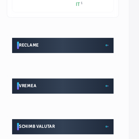
1
IT
RECLAME
VREMEA
SCHIMB VALUTAR