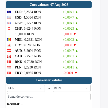
Curs valutar: 07 Aug 2026
EUR
: 5,2554 RON
+0,0041 ▲
USD
: 4,5584 RON
+0,0077 ▲
GBP
: 6,1277 RON
+0,0041 ▲
CHF
: 5,6244 RON
+0,0023 ▲
: 0,0000 RON
0,0000 ▼
MDL
: 0,2621 RON
+0,0002 ▲
JPY
: 0,0288 RON
0,0000 ▼
AUD
: 3,2094 RON
+0,0047 ▲
CAD
: 3,2523 RON
+0,0031 ▲
DKK
: 0,7030 RON
+0,0005 ▲
PLN
: 1,2230 RON
+0,0011 ▲
TRY
: 0,0955 RON
-0,0001 ▼
Convertor valutar
»
Rezultat:
-