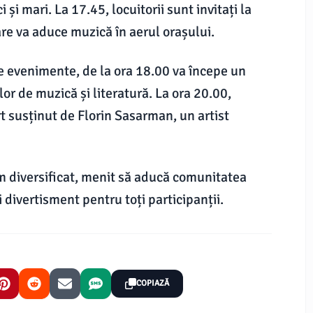
 și mari. La 17.45, locuitorii sunt invitați la
are va aduce muzică în aerul orașului.
e evenimente, de la ora 18.00 va începe un
lor de muzică și literatură. La ora 20.00,
t susținut de Florin Sasarman, un artist
am diversificat, menit să aducă comunitatea
divertisment pentru toți participanții.
COPIAZĂ