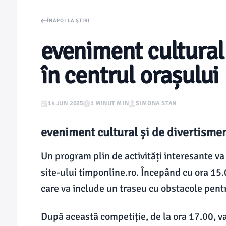
ÎNAPOI LA ȘTIRI
eveniment cultural 
în centrul orașului
14 JUN 2025
1 MINUT MIN
SIMONA STAN
eveniment cultural și de divertismen
Un program plin de activități interesante va a
site-ului timponline.ro. Începând cu ora 15.0
care va include un traseu cu obstacole pentr
După această competiție, de la ora 17.00, va