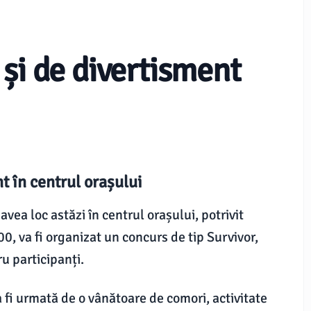
și de divertisment
t în centrul orașului
vea loc astăzi în centrul orașului, potrivit
0, va fi organizat un concurs de tip Survivor,
u participanți.
 fi urmată de o vânătoare de comori, activitate