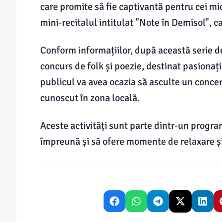
care promite să fie captivantă pentru cei mici
mini-recitalul intitulat "Note în Demisol", c
Conform informațiilor, după această serie d
concurs de folk și poezie, destinat pasionați
publicul va avea ocazia să asculte un concer
cunoscut în zona locală.
Aceste activități sunt parte dintr-un progr
împreună și să ofere momente de relaxare și 