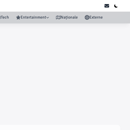
Tech
Entertainment
Naționale
Externe