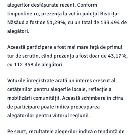
alegerilor desfășurate recent. Conform
timponline.ro, prezența la vot în județul Bistrița-
Năsăud a fost de 51,29%, cu un total de 133.494 de
alegători.
Această participare a fost mai mare față de primul
tur de scrutin, când prezența a fost doar de 43,17%,
cu 112.358 de alegători.
Voturile înregistrate arată un interes crescut al
cetățenilor pentru alegerile locale, reflecție a
mobilizării comunității. Această schimbare în cifra
de participare poate indica preocuparea
alegătorilor pentru viitorul regiunii.
Pe scurt, rezultatele alegerilor indică o tendință de