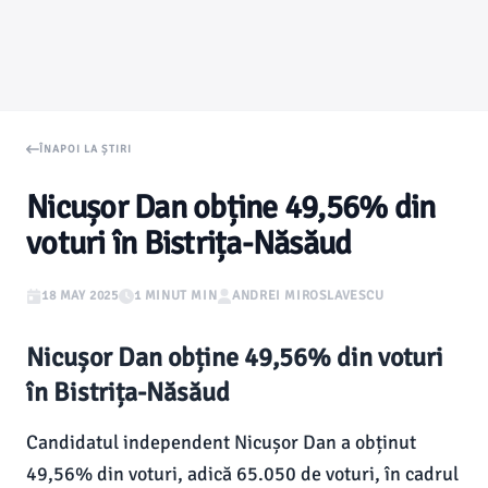
ÎNAPOI LA ȘTIRI
Nicușor Dan obține 49,56% din
voturi în Bistrița-Năsăud
18 MAY 2025
1 MINUT MIN
ANDREI MIROSLAVESCU
Nicușor Dan obține 49,56% din voturi
în Bistrița-Năsăud
Candidatul independent Nicușor Dan a obținut
49,56% din voturi, adică 65.050 de voturi, în cadrul