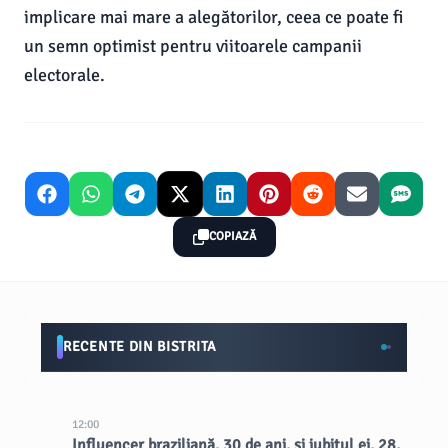
implicare mai mare a alegătorilor, ceea ce poate fi
un semn optimist pentru viitoarele campanii
electorale.
COPIAZĂ
RECENTE DIN BISTRITA
12:00
Influencer braziliană, 30 de ani, și iubitul ei, 28,