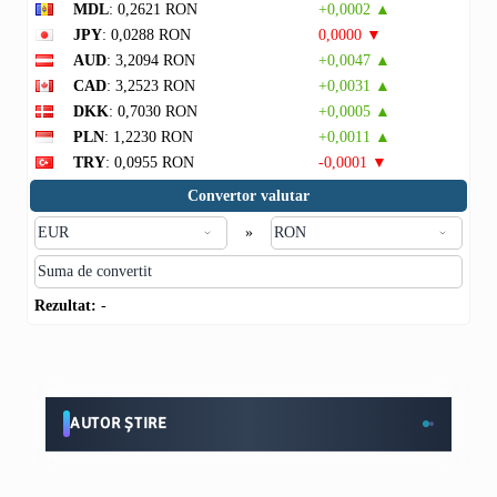
MDL
: 0,2621 RON
+0,0002 ▲
JPY
: 0,0288 RON
0,0000 ▼
AUD
: 3,2094 RON
+0,0047 ▲
CAD
: 3,2523 RON
+0,0031 ▲
DKK
: 0,7030 RON
+0,0005 ▲
PLN
: 1,2230 RON
+0,0011 ▲
TRY
: 0,0955 RON
-0,0001 ▼
Convertor valutar
»
Rezultat:
-
AUTOR ȘTIRE