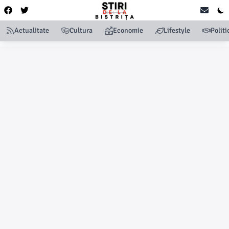
Actualitate
Cultura
Economie
Lifestyle
Politi