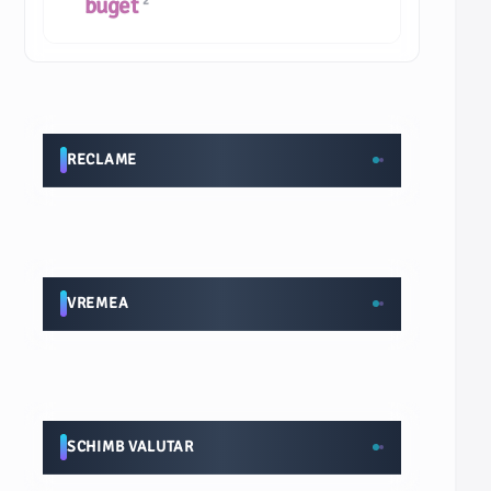
buget
2
RECLAME
VREMEA
SCHIMB VALUTAR