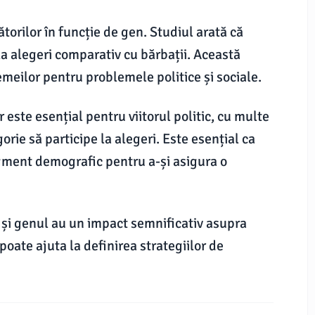
orilor în funcție de gen. Studiul arată că
la alegeri comparativ cu bărbații. Această
meilor pentru problemele politice și sociale.
 este esențial pentru viitorul politic, cu multe
orie să participe la alegeri. Este esențial ca
egment demografic pentru a-și asigura o
ât și genul au un impact semnificativ asupra
poate ajuta la definirea strategiilor de