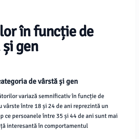
or în funcție de
 și gen
categoria de vârstă și gen
orilor variază semnificativ în funcție de
cu vârste între 18 și 24 de ani reprezintă un
mp ce persoanele între 35 și 44 de ani sunt mai
dință interesantă în comportamentul