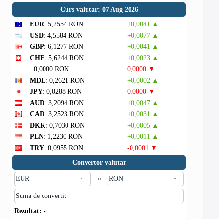
Curs valutar: 07 Aug 2026
EUR
: 5,2554 RON
+0,0041 ▲
USD
: 4,5584 RON
+0,0077 ▲
GBP
: 6,1277 RON
+0,0041 ▲
CHF
: 5,6244 RON
+0,0023 ▲
: 0,0000 RON
0,0000 ▼
MDL
: 0,2621 RON
+0,0002 ▲
JPY
: 0,0288 RON
0,0000 ▼
AUD
: 3,2094 RON
+0,0047 ▲
CAD
: 3,2523 RON
+0,0031 ▲
DKK
: 0,7030 RON
+0,0005 ▲
PLN
: 1,2230 RON
+0,0011 ▲
TRY
: 0,0955 RON
-0,0001 ▼
Convertor valutar
»
Rezultat:
-