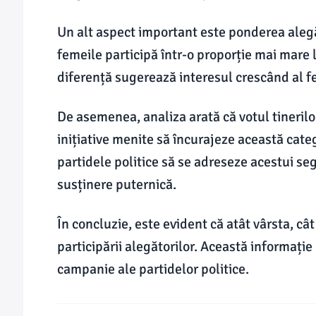
Un alt aspect important este ponderea alegăt
femeile participă într-o proporție mai mare 
diferență sugerează interesul crescând al fe
De asemenea, analiza arată că votul tinerilor
inițiative menite să încurajeze această categ
partidele politice să se adreseze acestui s
susținere puternică.
În concluzie, este evident că atât vârsta, c
participării alegătorilor. Această informație 
campanie ale partidelor politice.