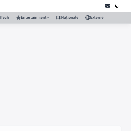
Tech
Entertainment
Naționale
Externe